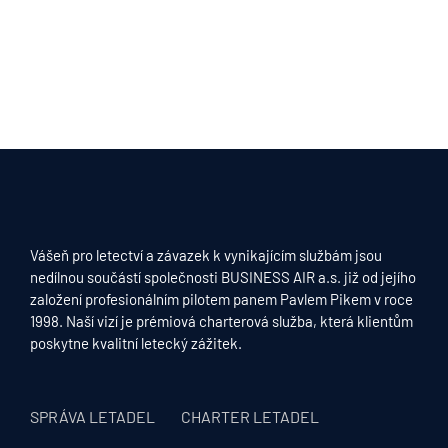
Vášeň pro letectví a závazek k vynikajícím službám jsou
nedílnou součástí společnosti BUSINESS AIR a.s. již od jejího
založení profesionálním pilotem panem Pavlem Pikem v roce
1998. Naší vizí je prémiová charterová služba, která klientům
poskytne kvalitní letecký zážitek.
SPRÁVA LETADEL
CHARTER LETADEL