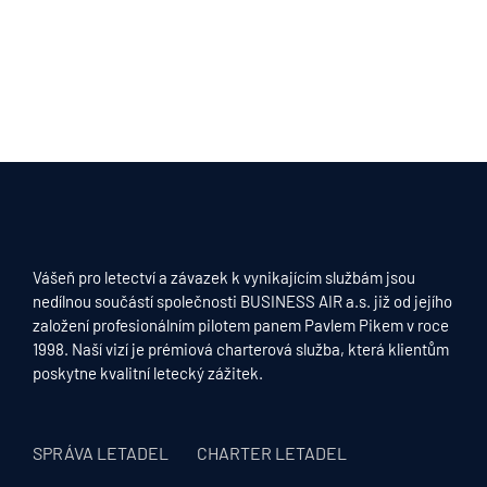
Vášeň pro letectví a závazek k vynikajícím službám jsou
nedílnou součástí společnosti BUSINESS AIR a.s. již od jejího
založení profesionálním pilotem panem Pavlem Pikem v roce
1998. Naší vizí je prémiová charterová služba, která klientům
poskytne kvalitní letecký zážitek.
SPRÁVA LETADEL
CHARTER LETADEL